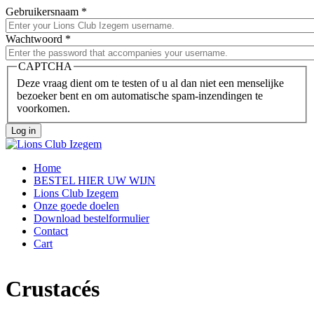
Skip to main content
Gebruikersnaam
*
Wachtwoord
*
CAPTCHA
Deze vraag dient om te testen of u al dan niet een menselijke
bezoeker bent en om automatische spam-inzendingen te
voorkomen.
Home
BESTEL HIER UW WIJN
Lions Club Izegem
Onze goede doelen
Download bestelformulier
Contact
Cart
Crustacés