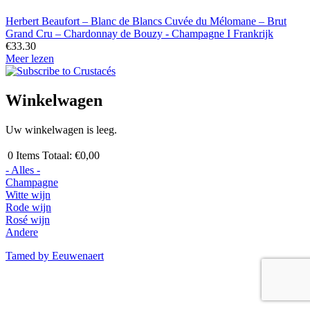
Herbert Beaufort – Blanc de Blancs Cuvée du Mélomane – Brut
Grand Cru – Chardonnay de Bouzy - Champagne I Frankrijk
€33.30
Meer lezen
Winkelwagen
Uw winkelwagen is leeg.
0
Items
Totaal:
€0,00
- Alles -
Champagne
Witte wijn
Rode wijn
Rosé wijn
Andere
Tamed by Eeuwenaert